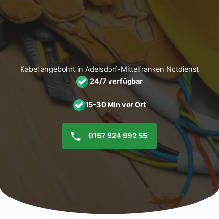
Zum
Inhalt
springen
Kabel angebohrt in Adelsdorf-Mittelfranken Notdienst
24/7 verfügbar
15-30 Min vor Ort
0157 924 992 55