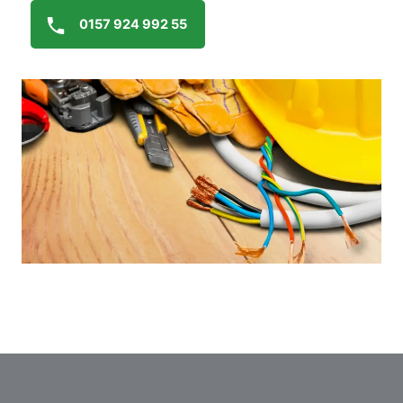
0157 924 992 55