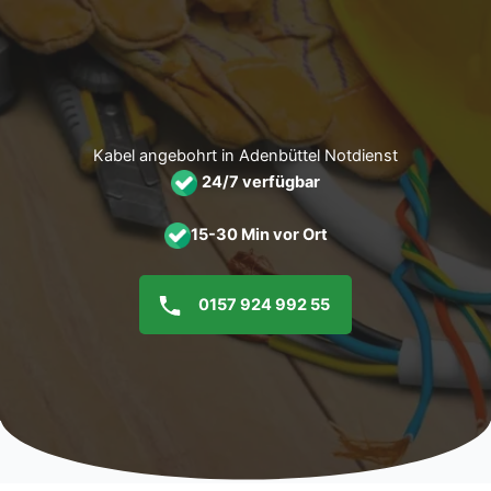
Zum
Inhalt
springen
Kabel angebohrt in Adenbüttel Notdienst
24/7 verfügbar
15-30 Min vor Ort
0157 924 992 55