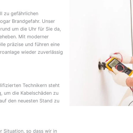
l zu gefährlichen
sogar Brandgefahr. Unser
 rund um die Uhr für Sie da,
beheben. Mit moderner
lle präzise und führen eine
troanlage wieder zuverlässig
fizierten Technikern steht
g, um die Kabelschäden zu
 auf den neuesten Stand zu
r Situation, so dass wir in