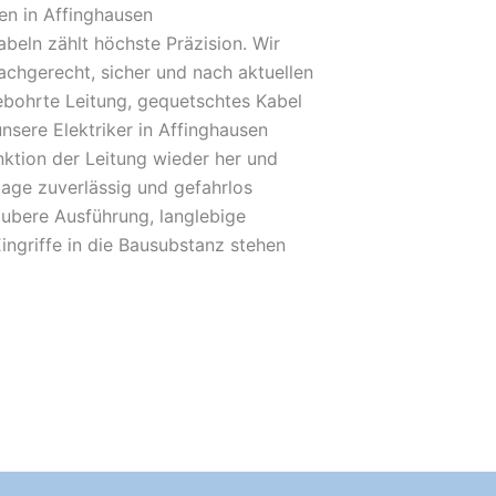
en in Affinghausen
beln zählt höchste Präzision. Wir
achgerecht, sicher und nach aktuellen
bohrte Leitung, gequetschtes Kabel
unsere Elektriker in Affinghausen
unktion der Leitung wieder her und
lage zuverlässig und gefahrlos
ubere Ausführung, langlebige
ingriffe in die Bausubstanz stehen