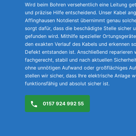
Wird beim Bohren versehentlich eine Leitung getr
und präzise Hilfe entscheidend. Unser Kabel ang
Affinghausen Notdienst übernimmt genau solche
sorgt dafür, dass die beschädigte Stelle sicher 
gefunden wird. Mithilfe spezieller Ortungsgerät
den exakten Verlauf des Kabels und erkennen so
Defekt entstanden ist. Anschließend reparieren w
fachgerecht, stabil und nach aktuellen Sicherhei
ohne unnötigen Aufwand oder großflächiges A
stellen wir sicher, dass Ihre elektrische Anlage 
funktionsfähig und absolut sicher ist.
0157 924 992 55