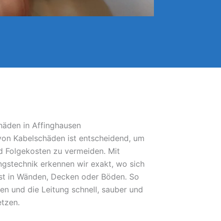
häden in Affinghausen
 von Kabelschäden ist entscheidend, um
 Folgekosten zu vermeiden. Mit
gstechnik erkennen wir exakt, wo sich
bst in Wänden, Decken oder Böden. So
fen und die Leitung schnell, sauber und
etzen.