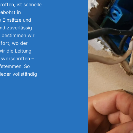
offen, ist schnelle
ebohrt in
 Einsätze und
und zuverlässig
e bestimmen wir
fort, wo der
ir die Leitung
tsvorschriften –
ufstemmen. So
wieder vollständig