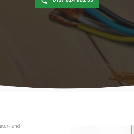
0157 924 992 55
atur- und