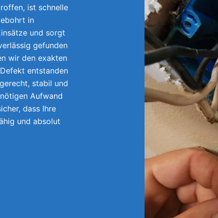
offen, ist schnelle
ebohrt in
insätze und sorgt
uverlässig gefunden
en wir den exakten
 Defekt entstanden
gerecht, stabil und
unnötigen Aufwand
icher, dass Ihre
fähig und absolut