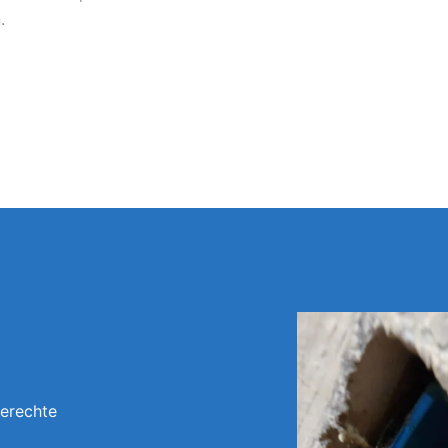
.
gerechte