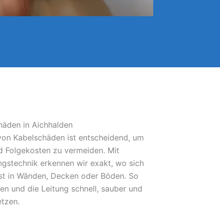
häden in Aichhalden
 von Kabelschäden ist entscheidend, um
 Folgekosten zu vermeiden. Mit
gstechnik erkennen wir exakt, wo sich
bst in Wänden, Decken oder Böden. So
fen und die Leitung schnell, sauber und
etzen.