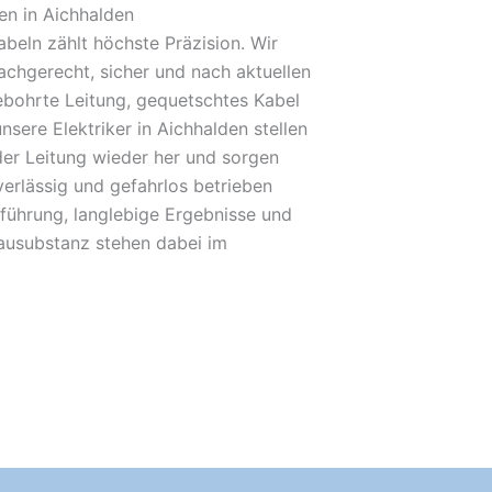
en in Aichhalden
beln zählt höchste Präzision. Wir
achgerecht, sicher und nach aktuellen
bohrte Leitung, gequetschtes Kabel
nsere Elektriker in Aichhalden stellen
der Leitung wieder her und sorgen
verlässig und gefahrlos betrieben
führung, langlebige Ergebnisse und
Bausubstanz stehen dabei im