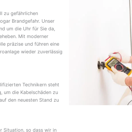
l zu gefährlichen
sogar Brandgefahr. Unser
nd um die Uhr für Sie da,
beheben. Mit moderner
lle präzise und führen eine
troanlage wieder zuverlässig
fizierten Technikern steht
g, um die Kabelschäden zu
 auf den neuesten Stand zu
r Situation, so dass wir in