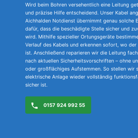
Wird beim Bohren versehentlich eine Leitung getr
und präzise Hilfe entscheidend. Unser Kabel ang
Aichhalden Notdienst übernimmt genau solche E
dafür, dass die beschädigte Stelle sicher und z
wird. Mithilfe spezieller Ortungsgeräte bestimm
Verlauf des Kabels und erkennen sofort, wo der
ist. Anschließend reparieren wir die Leitung fach
nach aktuellen Sicherheitsvorschriften – ohne 
oder großflächiges Aufstemmen. So stellen wir s
elektrische Anlage wieder vollständig funktions
sicher ist.
0157 924 992 55