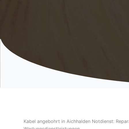
Kabel angebohrt in Aichhalden Notdienst: Repar
Wartungsdienstleistungen