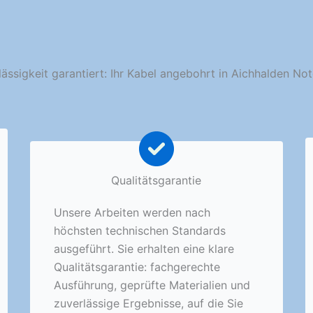
lässigkeit garantiert: Ihr Kabel angebohrt in Aichhalden Not
Qualitätsgarantie
Unsere Arbeiten werden nach
höchsten technischen Standards
ausgeführt. Sie erhalten eine klare
Qualitätsgarantie: fachgerechte
Ausführung, geprüfte Materialien und
zuverlässige Ergebnisse, auf die Sie