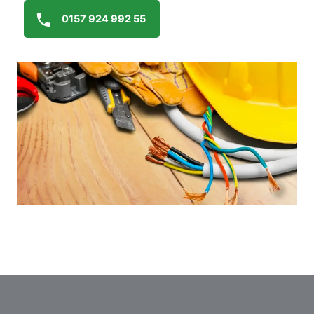
0157 924 992 55