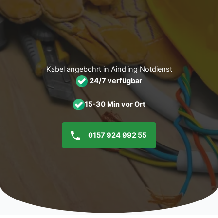
Zum
Inhalt
springen
Kabel angebohrt in Aindling Notdienst
24/7 verfügbar
15-30 Min vor Ort
0157 924 992 55