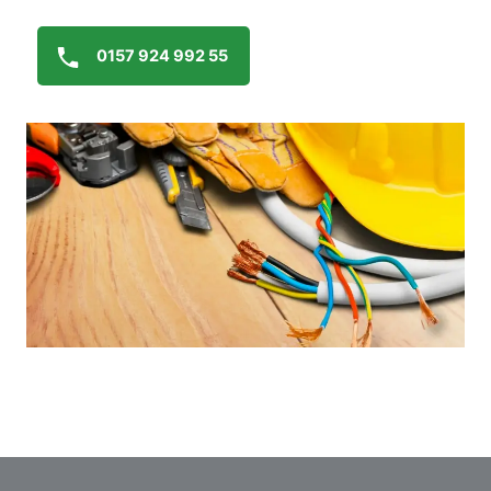
0157 924 992 55