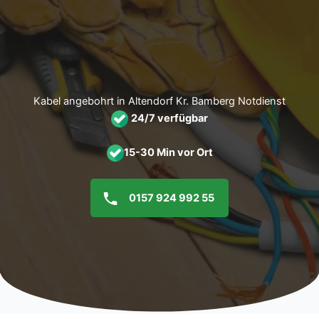
Zum
Inhalt
springen
Kabel angebohrt in Altendorf Kr. Bamberg Notdienst
24/7 verfügbar
15-30 Min vor Ort
0157 924 992 55