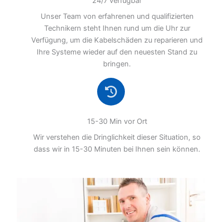
24/7 verfügbar
Unser Team von erfahrenen und qualifizierten
Technikern steht Ihnen rund um die Uhr zur
Verfügung, um die Kabelschäden zu reparieren und
Ihre Systeme wieder auf den neuesten Stand zu
bringen.
15-30 Min vor Ort
Wir verstehen die Dringlichkeit dieser Situation, so
dass wir in 15-30 Minuten bei Ihnen sein können.