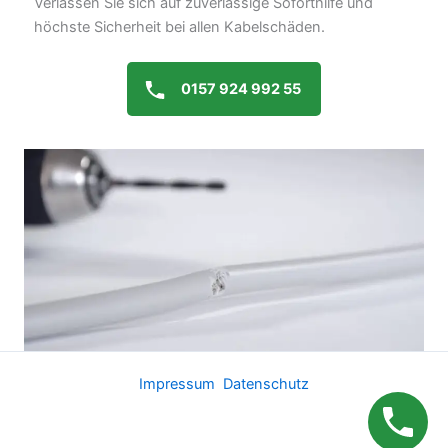
Verlassen Sie sich auf zuverlässige Soforthilfe und
höchste Sicherheit bei allen Kabelschäden.
0157 924 992 55
Impressum
Datenschutz