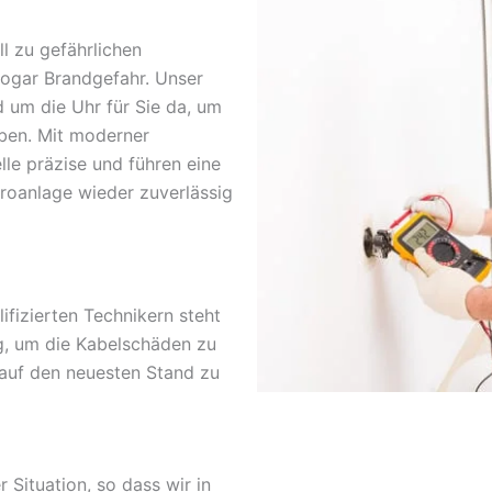
l zu gefährlichen
sogar Brandgefahr. Unser
d um die Uhr für Sie da, um
ben. Mit moderner
lle präzise und führen eine
troanlage wieder zuverlässig
fizierten Technikern steht
g, um die Kabelschäden zu
 auf den neuesten Stand zu
r Situation, so dass wir in