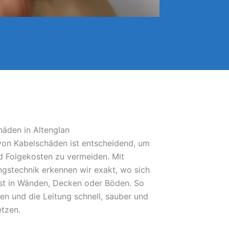
häden in Altenglan
 von Kabelschäden ist entscheidend, um
 Folgekosten zu vermeiden. Mit
gstechnik erkennen wir exakt, wo sich
bst in Wänden, Decken oder Böden. So
fen und die Leitung schnell, sauber und
etzen.