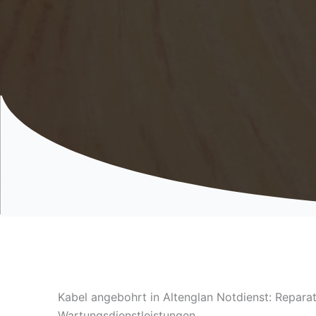
Kabel angebohrt in Altenglan Notdienst: Repara
Wartungsdienstleistungen