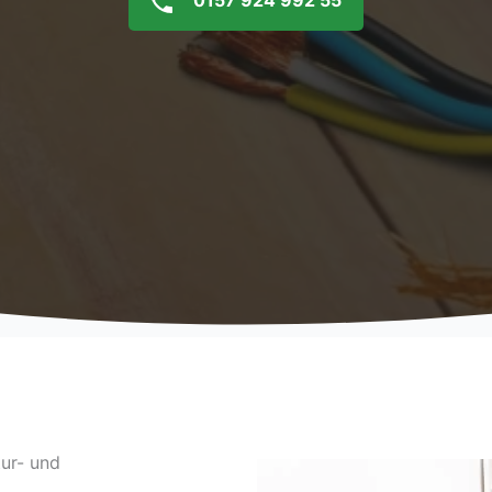
0157 924 992 55
tur- und