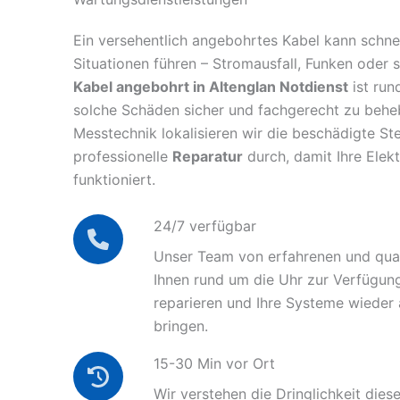
Ein versehentlich angebohrtes Kabel kann schnel
Situationen führen – Stromausfall, Funken oder 
Kabel angebohrt in Altenglan Notdienst
ist run
solche Schäden sicher und fachgerecht zu behe
Messtechnik lokalisieren wir die beschädigte Ste
professionelle
Reparatur
durch, damit Ihre Elek
funktioniert.
24/7 verfügbar
Unser Team von erfahrenen und quali
Ihnen rund um die Uhr zur Verfügun
reparieren und Ihre Systeme wieder
bringen.
15-30 Min vor Ort
Wir verstehen die Dringlichkeit diese