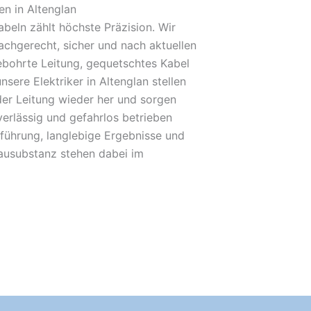
n in Altenglan
beln zählt höchste Präzision. Wir
achgerecht, sicher und nach aktuellen
bohrte Leitung, gequetschtes Kabel
nsere Elektriker in Altenglan stellen
der Leitung wieder her und sorgen
verlässig und gefahrlos betrieben
führung, langlebige Ergebnisse und
Bausubstanz stehen dabei im