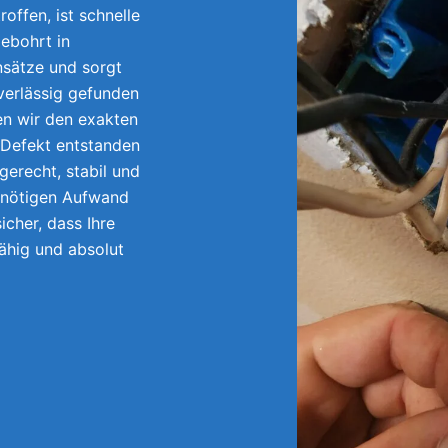
offen, ist schnelle
ebohrt in
nsätze und sorgt
uverlässig gefunden
en wir den exakten
 Defekt entstanden
gerecht, stabil und
unnötigen Aufwand
icher, dass Ihre
fähig und absolut