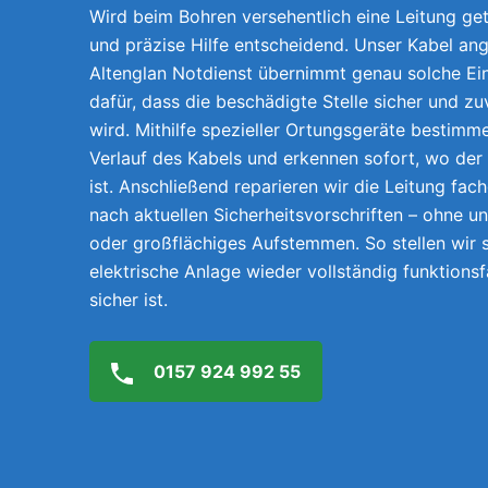
Wird beim Bohren versehentlich eine Leitung getr
und präzise Hilfe entscheidend. Unser Kabel ang
Altenglan Notdienst übernimmt genau solche Ei
dafür, dass die beschädigte Stelle sicher und z
wird. Mithilfe spezieller Ortungsgeräte bestimm
Verlauf des Kabels und erkennen sofort, wo der
ist. Anschließend reparieren wir die Leitung fach
nach aktuellen Sicherheitsvorschriften – ohne 
oder großflächiges Aufstemmen. So stellen wir s
elektrische Anlage wieder vollständig funktions
sicher ist.
0157 924 992 55