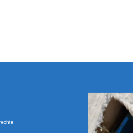
.
rechte