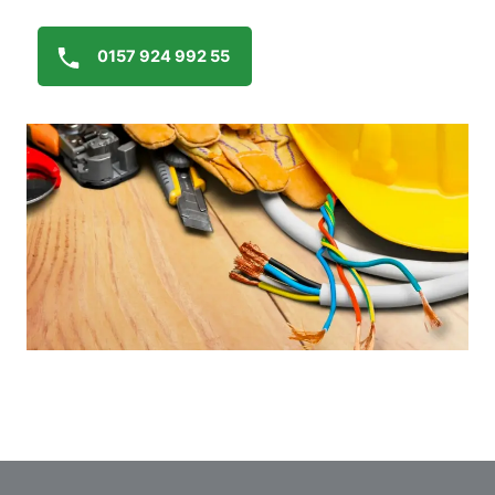
0157 924 992 55