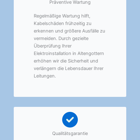
Präventive Wartung
Regelmäßige Wartung hilft,
Kabelschäden frühzeitig zu
erkennen und größere Ausfälle zu
vermeiden. Durch gezielte
Überprüfung Ihrer
Elektroinstallation in Altengottern
erhöhen wir die Sicherheit und
verlängern die Lebensdauer Ihrer
Leitungen.
Qualitätsgarantie