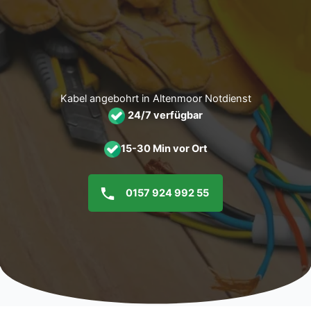
Zum
Inhalt
springen
Kabel angebohrt in Altenmoor Notdienst
24/7 verfügbar
15-30 Min vor Ort
0157 924 992 55