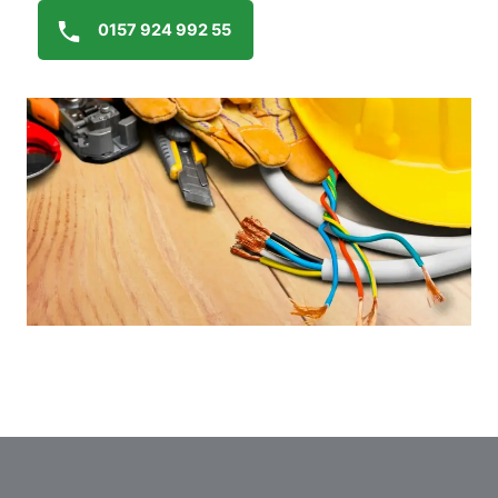
0157 924 992 55