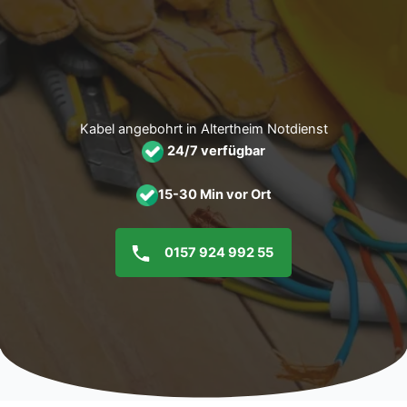
Zum
Inhalt
springen
Kabel angebohrt in Altertheim Notdienst
24/7 verfügbar
15-30 Min vor Ort
0157 924 992 55