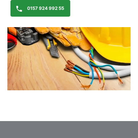
0157 924 992 55