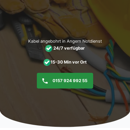
Zum
Inhalt
springen
Kabel angebohrt in Angern Notdienst
24/7 verfügbar
15-30 Min vor Ort
0157 924 992 55