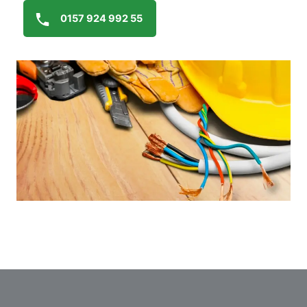
0157 924 992 55