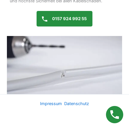
und höchste Sicherheit bei allen Kabelschäden.
0157 924 992 55
Impressum
Datenschutz