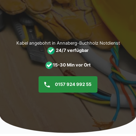
Zum
Inhalt
springen
Kabel angebohrt in Annaberg-Buchholz Notdienst
24/7 verfügbar
15-30 Min vor Ort
0157 924 992 55