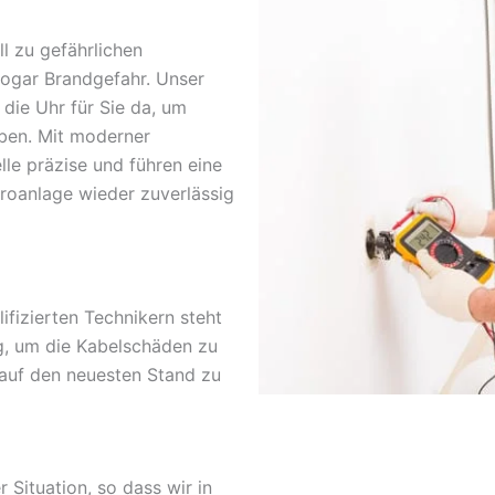
l zu gefährlichen
sogar Brandgefahr. Unser
 die Uhr für Sie da, um
ben. Mit moderner
lle präzise und führen eine
troanlage wieder zuverlässig
fizierten Technikern steht
g, um die Kabelschäden zu
 auf den neuesten Stand zu
r Situation, so dass wir in