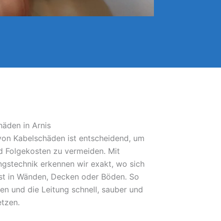
häden in Arnis
 von Kabelschäden ist entscheidend, um
 Folgekosten zu vermeiden. Mit
gstechnik erkennen wir exakt, wo sich
bst in Wänden, Decken oder Böden. So
fen und die Leitung schnell, sauber und
etzen.