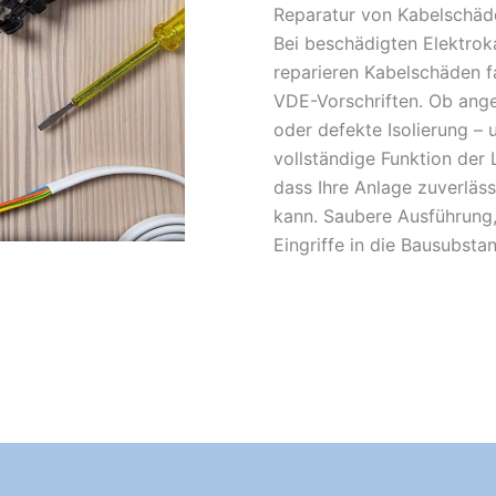
Reparatur von Kabelschäde
Bei beschädigten Elektroka
reparieren Kabelschäden f
VDE-Vorschriften. Ob ange
oder defekte Isolierung – u
vollständige Funktion der 
dass Ihre Anlage zuverläs
kann. Saubere Ausführung,
Eingriffe in die Bausubsta