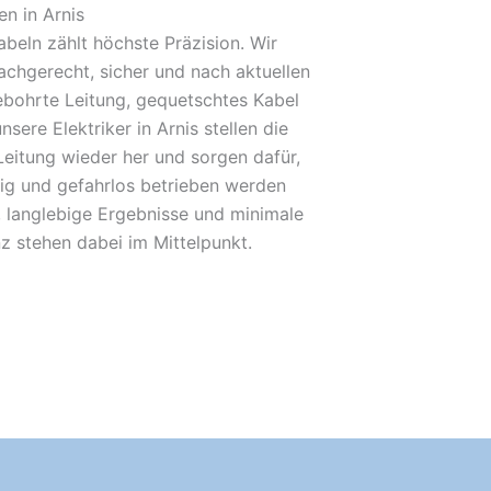
n in Arnis
beln zählt höchste Präzision. Wir
achgerecht, sicher und nach aktuellen
bohrte Leitung, gequetschtes Kabel
nsere Elektriker in Arnis stellen die
Leitung wieder her und sorgen dafür,
sig und gefahrlos betrieben werden
 langlebige Ergebnisse und minimale
nz stehen dabei im Mittelpunkt.