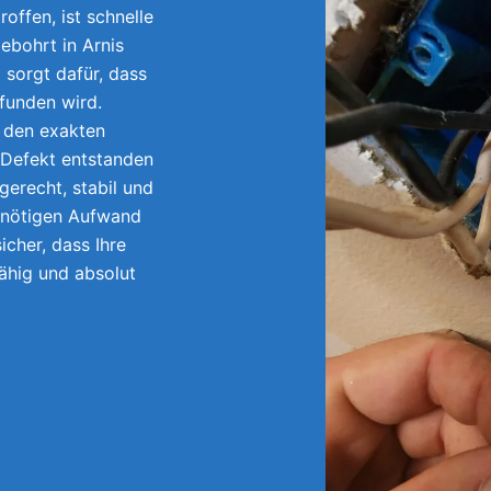
offen, ist schnelle
ebohrt in Arnis
sorgt dafür, dass
efunden wird.
r den exakten
 Defekt entstanden
gerecht, stabil und
unnötigen Aufwand
icher, dass Ihre
fähig und absolut