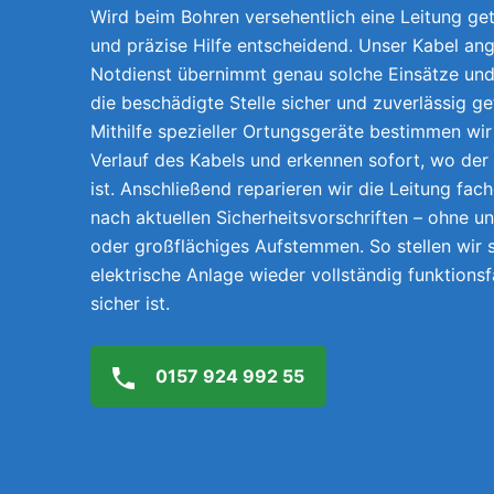
Wird beim Bohren versehentlich eine Leitung getr
und präzise Hilfe entscheidend. Unser Kabel ang
Notdienst übernimmt genau solche Einsätze und 
die beschädigte Stelle sicher und zuverlässig g
Mithilfe spezieller Ortungsgeräte bestimmen wi
Verlauf des Kabels und erkennen sofort, wo der
ist. Anschließend reparieren wir die Leitung fach
nach aktuellen Sicherheitsvorschriften – ohne 
oder großflächiges Aufstemmen. So stellen wir s
elektrische Anlage wieder vollständig funktions
sicher ist.
0157 924 992 55