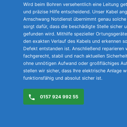
Wird beim Bohren versehentlich eine Leitung getr
und präzise Hilfe entscheidend. Unser Kabel ang
Arnschwang Notdienst übernimmt genau solche 
sorgt dafür, dass die beschädigte Stelle sicher 
gefunden wird. Mithilfe spezieller Ortungsgerät
den exakten Verlauf des Kabels und erkennen so
Defekt entstanden ist. Anschließend reparieren w
fachgerecht, stabil und nach aktuellen Sicherhei
ohne unnötigen Aufwand oder großflächiges A
stellen wir sicher, dass Ihre elektrische Anlage 
funktionsfähig und absolut sicher ist.
0157 924 992 55