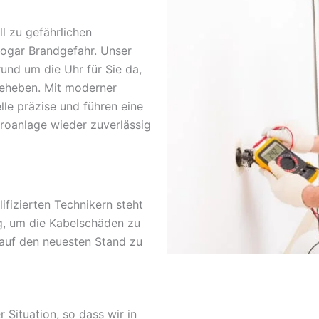
l zu gefährlichen
sogar Brandgefahr. Unser
rund um die Uhr für Sie da,
beheben. Mit moderner
lle präzise und führen eine
troanlage wieder zuverlässig
fizierten Technikern steht
g, um die Kabelschäden zu
 auf den neuesten Stand zu
r Situation, so dass wir in