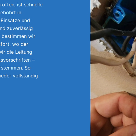
offen, ist schnelle
ebohrt in
Einsätze und
und zuverlässig
e bestimmen wir
fort, wo der
ir die Leitung
tsvorschriften –
ufstemmen. So
wieder vollständig