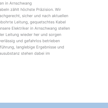
en in Arnschwang
beln zählt höchste Präzision. Wir
achgerecht, sicher und nach aktuellen
bohrte Leitung, gequetschtes Kabel
unsere Elektriker in Arnschwang stellen
der Leitung wieder her und sorgen
verlässig und gefahrlos betrieben
führung, langlebige Ergebnisse und
Bausubstanz stehen dabei im