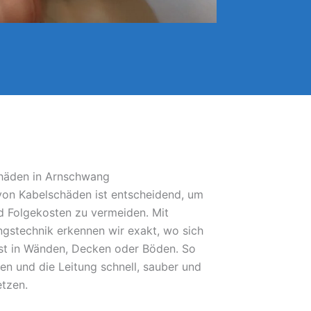
chäden in Arnschwang
 von Kabelschäden ist entscheidend, um
 Folgekosten zu vermeiden. Mit
gstechnik erkennen wir exakt, wo sich
bst in Wänden, Decken oder Böden. So
fen und die Leitung schnell, sauber und
etzen.