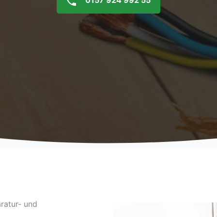
0157 924 992 55
ratur- und