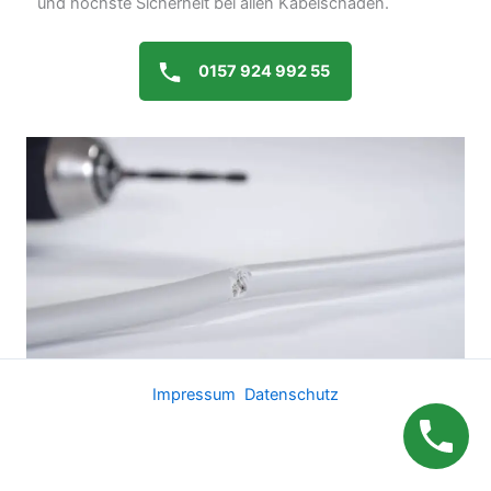
und höchste Sicherheit bei allen Kabelschäden.
0157 924 992 55
Impressum
Datenschutz