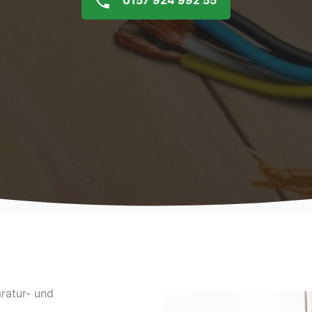
0157 924 992 55
ratur- und