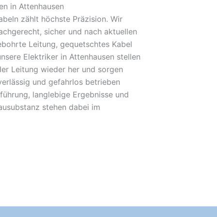
en in Attenhausen
beln zählt höchste Präzision. Wir
achgerecht, sicher und nach aktuellen
bohrte Leitung, gequetschtes Kabel
nsere Elektriker in Attenhausen stellen
der Leitung wieder her und sorgen
verlässig und gefahrlos betrieben
führung, langlebige Ergebnisse und
Bausubstanz stehen dabei im