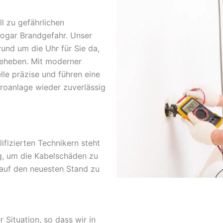
l zu gefährlichen
sogar Brandgefahr. Unser
rund um die Uhr für Sie da,
beheben. Mit moderner
lle präzise und führen eine
troanlage wieder zuverlässig
fizierten Technikern steht
g, um die Kabelschäden zu
 auf den neuesten Stand zu
r Situation, so dass wir in