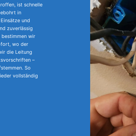
offen, ist schnelle
ebohrt in
 Einsätze und
und zuverlässig
e bestimmen wir
fort, wo der
ir die Leitung
tsvorschriften –
ufstemmen. So
wieder vollständig