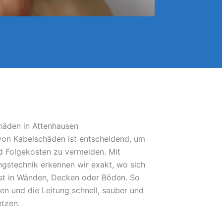
häden in Attenhausen
 von Kabelschäden ist entscheidend, um
 Folgekosten zu vermeiden. Mit
gstechnik erkennen wir exakt, wo sich
bst in Wänden, Decken oder Böden. So
fen und die Leitung schnell, sauber und
etzen.