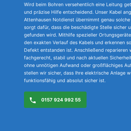
Wird beim Bohren versehentlich eine Leitung getr
und präzise Hilfe entscheidend. Unser Kabel ang
Attenhausen Notdienst übernimmt genau solche
sorgt dafür, dass die beschädigte Stelle sicher 
gefunden wird. Mithilfe spezieller Ortungsgerät
den exakten Verlauf des Kabels und erkennen so
Defekt entstanden ist. Anschließend reparieren w
fachgerecht, stabil und nach aktuellen Sicherhei
ohne unnötigen Aufwand oder großflächiges A
stellen wir sicher, dass Ihre elektrische Anlage 
funktionsfähig und absolut sicher ist.
0157 924 992 55