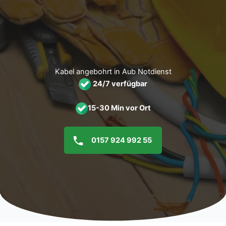
Zum
Inhalt
springen
Kabel angebohrt in Aub Notdienst
24/7 verfügbar
15-30 Min vor Ort
0157 924 992 55