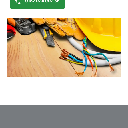
0157 924 992 55