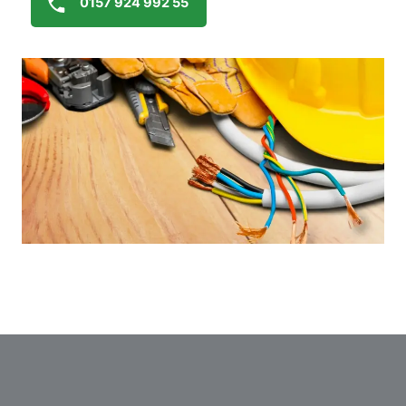
0157 924 992 55