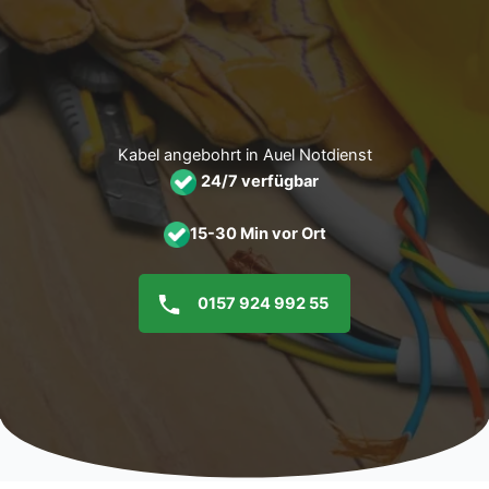
Zum
Inhalt
springen
Kabel angebohrt in Auel Notdienst
24/7 verfügbar
15-30 Min vor Ort
0157 924 992 55