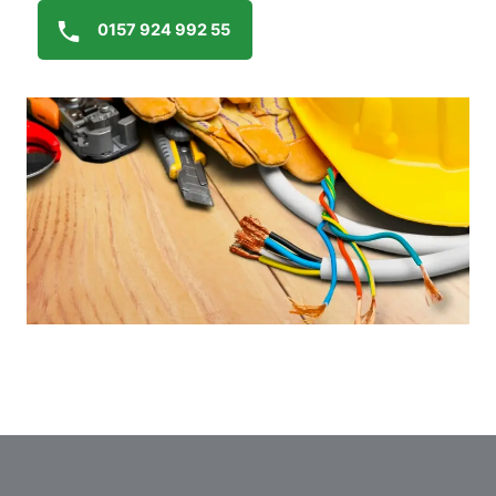
0157 924 992 55