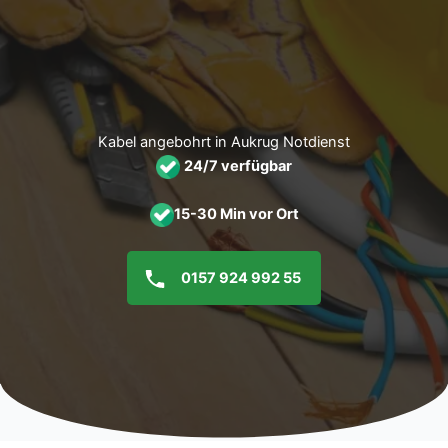
Zum
Inhalt
springen
Kabel angebohrt in Aukrug Notdienst
24/7 verfügbar
15-30 Min vor Ort
0157 924 992 55