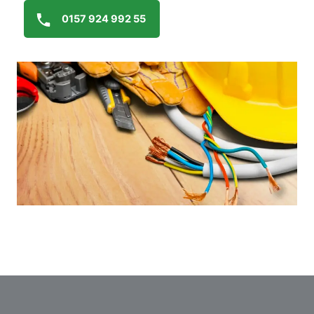
0157 924 992 55