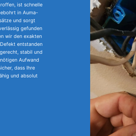
offen, ist schnelle
gebohrt in Auma-
sätze und sorgt
uverlässig gefunden
en wir den exakten
 Defekt entstanden
gerecht, stabil und
unnötigen Aufwand
icher, dass Ihre
fähig und absolut