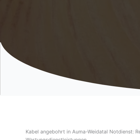
Kabel angebohrt in Auma-Weidatal Notdienst: R
Wartungsdienstleistungen