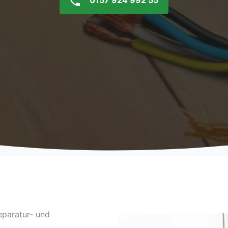
0157 924 992 55
eparatur- und