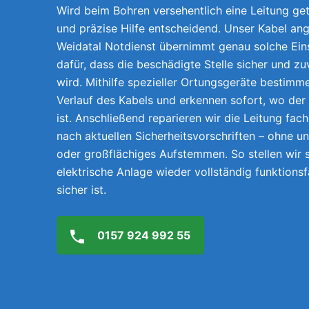
Wird beim Bohren versehentlich eine Leitung getr
und präzise Hilfe entscheidend. Unser Kabel an
Weidatal Notdienst übernimmt genau solche Ein
dafür, dass die beschädigte Stelle sicher und z
wird. Mithilfe spezieller Ortungsgeräte bestimm
Verlauf des Kabels und erkennen sofort, wo der
ist. Anschließend reparieren wir die Leitung fach
nach aktuellen Sicherheitsvorschriften – ohne 
oder großflächiges Aufstemmen. So stellen wir s
elektrische Anlage wieder vollständig funktions
sicher ist.
0157 924 992 55