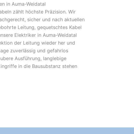
en in Auma-Weidatal
beln zählt höchste Präzision. Wir
achgerecht, sicher und nach aktuellen
bohrte Leitung, gequetschtes Kabel
unsere Elektriker in Auma-Weidatal
unktion der Leitung wieder her und
lage zuverlässig und gefahrlos
ubere Ausführung, langlebige
ingriffe in die Bausubstanz stehen