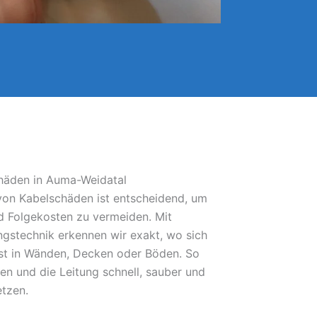
chäden in Auma-Weidatal
 von Kabelschäden ist entscheidend, um
 Folgekosten zu vermeiden. Mit
gstechnik erkennen wir exakt, wo sich
bst in Wänden, Decken oder Böden. So
fen und die Leitung schnell, sauber und
etzen.