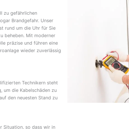
l zu gefährlichen
sogar Brandgefahr. Unser
st rund um die Uhr für Sie
zu beheben. Mit moderner
lle präzise und führen eine
troanlage wieder zuverlässig
fizierten Technikern steht
g, um die Kabelschäden zu
 auf den neuesten Stand zu
r Situation, so dass wir in