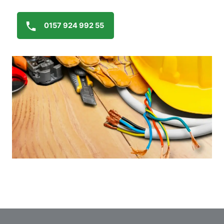
0157 924 992 55