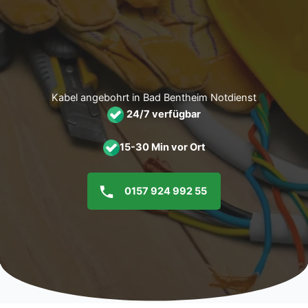
Zum
Inhalt
springen
Kabel angebohrt in Bad Bentheim Notdienst
24/7 verfügbar
15-30 Min vor Ort
0157 924 992 55