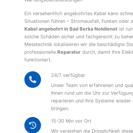
Ein versehentlich angebohrtes Kabel kann schnel
Situationen führen – Stromausfall, Funken oder 
Kabel angebohrt in Bad Berka Notdienst
ist ru
solche Schäden sicher und fachgerecht zu behe
Messtechnik lokalisieren wir die beschädigte Ste
professionelle
Reparatur
durch, damit Ihre Elek
funktioniert.
24/7 verfügbar
Unser Team von erfahrenen und quali
Ihnen rund um die Uhr zur Verfügun
reparieren und Ihre Systeme wieder
bringen.
15-30 Min vor Ort
Wir verstehen die Dringlichkeit diese