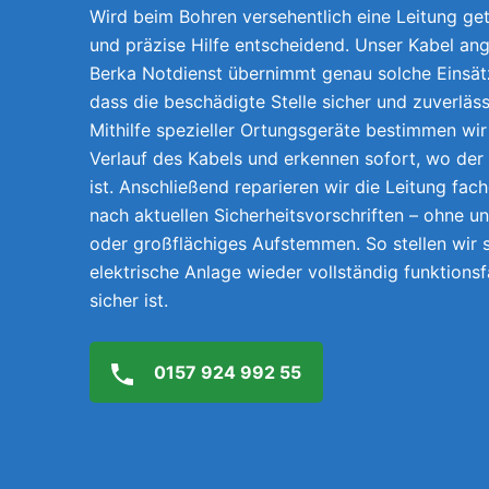
Wird beim Bohren versehentlich eine Leitung getr
und präzise Hilfe entscheidend. Unser Kabel an
Berka Notdienst übernimmt genau solche Einsätz
dass die beschädigte Stelle sicher und zuverläs
Mithilfe spezieller Ortungsgeräte bestimmen wi
Verlauf des Kabels und erkennen sofort, wo der
ist. Anschließend reparieren wir die Leitung fach
nach aktuellen Sicherheitsvorschriften – ohne 
oder großflächiges Aufstemmen. So stellen wir s
elektrische Anlage wieder vollständig funktions
sicher ist.
0157 924 992 55