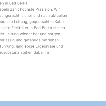
en in Bad Berka
beln zählt höchste Präzision. Wir
achgerecht, sicher und nach aktuellen
bohrte Leitung, gequetschtes Kabel
nsere Elektriker in Bad Berka stellen
der Leitung wieder her und sorgen
verlässig und gefahrlos betrieben
führung, langlebige Ergebnisse und
Bausubstanz stehen dabei im