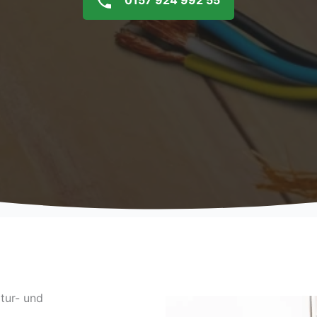
0157 924 992 55
tur- und