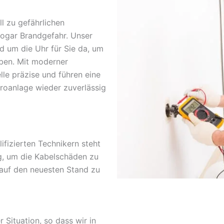
l zu gefährlichen
sogar Brandgefahr. Unser
nd um die Uhr für Sie da, um
ben. Mit moderner
lle präzise und führen eine
troanlage wieder zuverlässig
fizierten Technikern steht
g, um die Kabelschäden zu
 auf den neuesten Stand zu
r Situation, so dass wir in