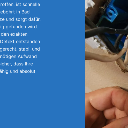
offen, ist schnelle
gebohrt in Bad
e und sorgt dafür,
sig gefunden wird.
r den exakten
 Defekt entstanden
gerecht, stabil und
unnötigen Aufwand
icher, dass Ihre
fähig und absolut