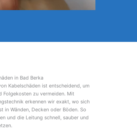
häden in Bad Berka
 von Kabelschäden ist entscheidend, um
 Folgekosten zu vermeiden. Mit
gstechnik erkennen wir exakt, wo sich
bst in Wänden, Decken oder Böden. So
fen und die Leitung schnell, sauber und
etzen.