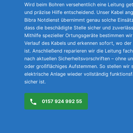
Wird beim Bohren versehentlich eine Leitung getr
und präzise Hilfe entscheidend. Unser Kabel an
Bibra Notdienst übernimmt genau solche Einsätz
dass die beschädigte Stelle sicher und zuverläs
Mithilfe spezieller Ortungsgeräte bestimmen wi
Verlauf des Kabels und erkennen sofort, wo der
ist. Anschließend reparieren wir die Leitung fach
nach aktuellen Sicherheitsvorschriften – ohne 
oder großflächiges Aufstemmen. So stellen wir s
elektrische Anlage wieder vollständig funktions
sicher ist.
0157 924 992 55