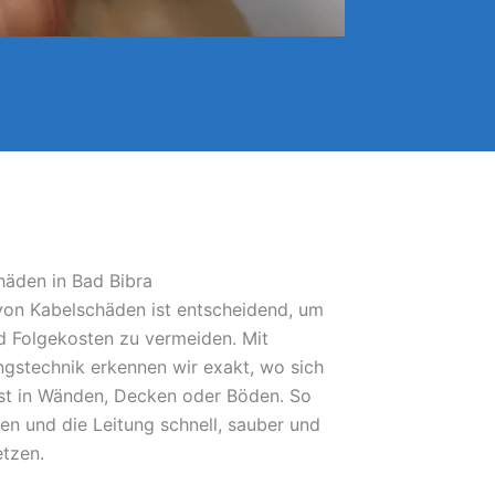
häden in Bad Bibra
 von Kabelschäden ist entscheidend, um
 Folgekosten zu vermeiden. Mit
gstechnik erkennen wir exakt, wo sich
bst in Wänden, Decken oder Böden. So
fen und die Leitung schnell, sauber und
etzen.