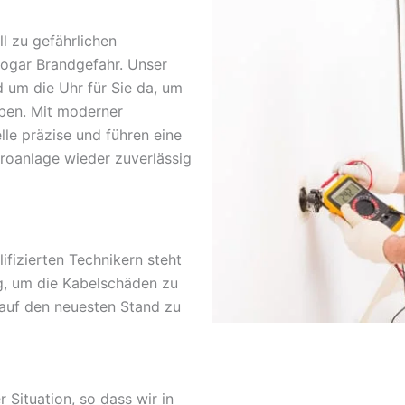
l zu gefährlichen
sogar Brandgefahr. Unser
d um die Uhr für Sie da, um
ben. Mit moderner
lle präzise und führen eine
troanlage wieder zuverlässig
fizierten Technikern steht
g, um die Kabelschäden zu
 auf den neuesten Stand zu
r Situation, so dass wir in