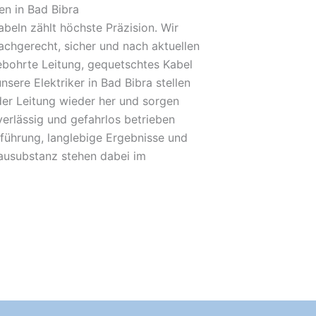
n in Bad Bibra
beln zählt höchste Präzision. Wir
achgerecht, sicher und nach aktuellen
bohrte Leitung, gequetschtes Kabel
nsere Elektriker in Bad Bibra stellen
der Leitung wieder her und sorgen
verlässig und gefahrlos betrieben
führung, langlebige Ergebnisse und
Bausubstanz stehen dabei im