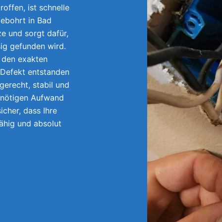
offen, ist schnelle
gebohrt in Bad
e und sorgt dafür,
sig gefunden wird.
r den exakten
 Defekt entstanden
gerecht, stabil und
unnötigen Aufwand
icher, dass Ihre
fähig und absolut