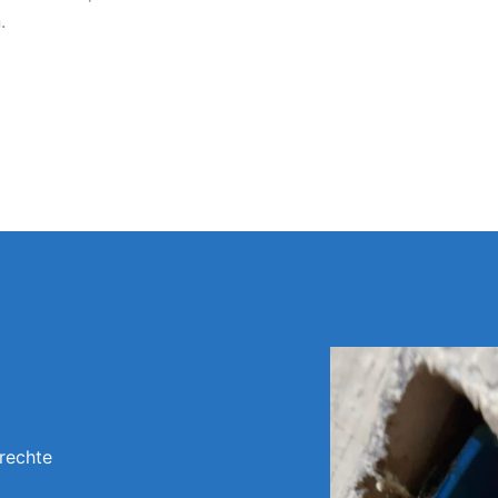
.
rechte