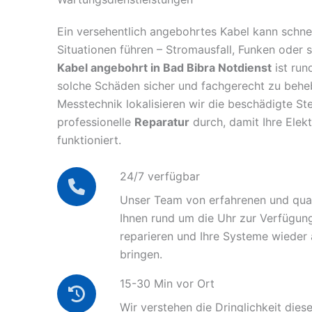
Ein versehentlich angebohrtes Kabel kann schnel
Situationen führen – Stromausfall, Funken oder 
Kabel angebohrt in Bad Bibra Notdienst
ist run
solche Schäden sicher und fachgerecht zu behe
Messtechnik lokalisieren wir die beschädigte Ste
professionelle
Reparatur
durch, damit Ihre Elek
funktioniert.
24/7 verfügbar
Unser Team von erfahrenen und quali
Ihnen rund um die Uhr zur Verfügun
reparieren und Ihre Systeme wieder
bringen.
15-30 Min vor Ort
Wir verstehen die Dringlichkeit diese