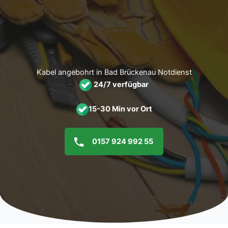
Zum
Inhalt
springen
Kabel angebohrt in Bad Brückenau Notdienst
24/7 verfügbar
15-30 Min vor Ort
0157 924 992 55