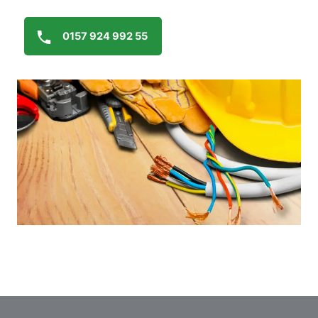
0157 924 992 55