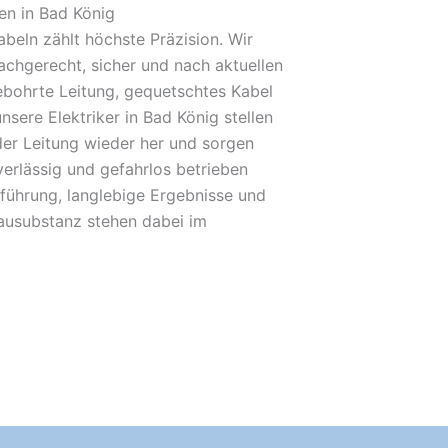
en in Bad König
beln zählt höchste Präzision. Wir
achgerecht, sicher und nach aktuellen
bohrte Leitung, gequetschtes Kabel
nsere Elektriker in Bad König stellen
der Leitung wieder her und sorgen
verlässig und gefahrlos betrieben
führung, langlebige Ergebnisse und
Bausubstanz stehen dabei im