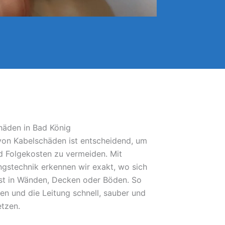
häden in Bad König
 von Kabelschäden ist entscheidend, um
 Folgekosten zu vermeiden. Mit
gstechnik erkennen wir exakt, wo sich
bst in Wänden, Decken oder Böden. So
fen und die Leitung schnell, sauber und
etzen.