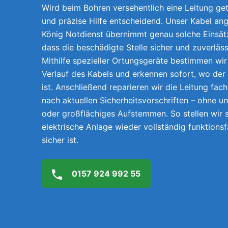
Wird beim Bohren versehentlich eine Leitung getr
und präzise Hilfe entscheidend. Unser Kabel an
König Notdienst übernimmt genau solche Einsätz
dass die beschädigte Stelle sicher und zuverläs
Mithilfe spezieller Ortungsgeräte bestimmen wi
Verlauf des Kabels und erkennen sofort, wo der
ist. Anschließend reparieren wir die Leitung fach
nach aktuellen Sicherheitsvorschriften – ohne 
oder großflächiges Aufstemmen. So stellen wir s
elektrische Anlage wieder vollständig funktions
sicher ist.
0157 924 992 55