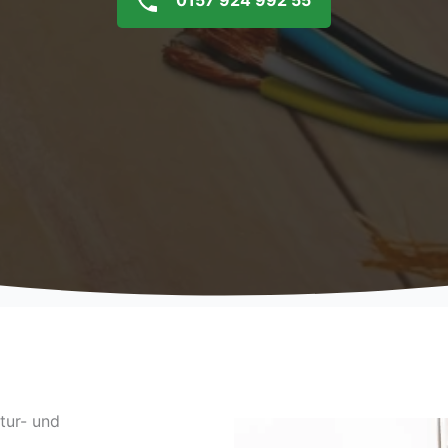
0157 924 992 55
tur- und