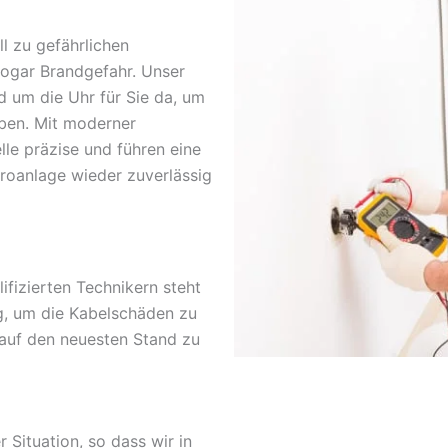
l zu gefährlichen
sogar Brandgefahr. Unser
d um die Uhr für Sie da, um
ben. Mit moderner
lle präzise und führen eine
troanlage wieder zuverlässig
fizierten Technikern steht
g, um die Kabelschäden zu
 auf den neuesten Stand zu
r Situation, so dass wir in