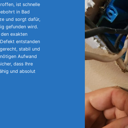
offen, ist schnelle
gebohrt in Bad
e und sorgt dafür,
sig gefunden wird.
r den exakten
 Defekt entstanden
gerecht, stabil und
unnötigen Aufwand
icher, dass Ihre
fähig und absolut