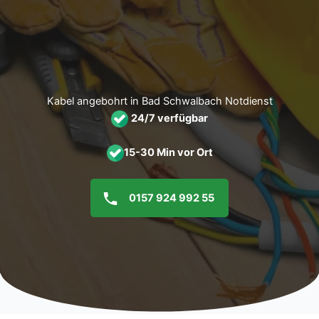
Zum
Inhalt
springen
Kabel angebohrt in Bad Schwalbach Notdienst
24/7 verfügbar
15-30 Min vor Ort
0157 924 992 55