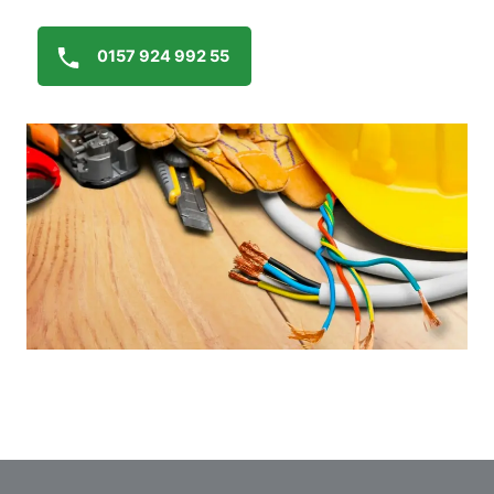
0157 924 992 55