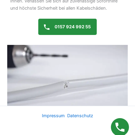
Ihnen. Verlassen Sie sich auf zuverlässige Soforthilfe
und höchste Sicherheit bei allen Kabelschäden.
0157 924 992 55
Impressum
Datenschutz