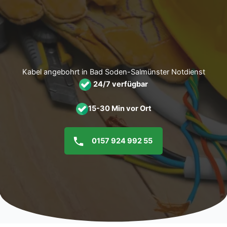
Zum
Inhalt
springen
Kabel angebohrt in Bad Soden-Salmünster Notdienst
24/7 verfügbar
15-30 Min vor Ort
0157 924 992 55