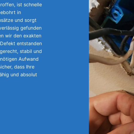
offen, ist schnelle
ebohrt in
nsätze und sorgt
uverlässig gefunden
en wir den exakten
 Defekt entstanden
gerecht, stabil und
unnötigen Aufwand
icher, dass Ihre
fähig und absolut