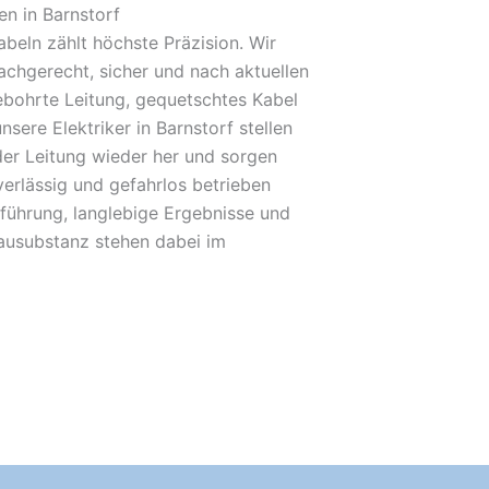
n in Barnstorf
beln zählt höchste Präzision. Wir
achgerecht, sicher und nach aktuellen
bohrte Leitung, gequetschtes Kabel
nsere Elektriker in Barnstorf stellen
der Leitung wieder her und sorgen
verlässig und gefahrlos betrieben
führung, langlebige Ergebnisse und
Bausubstanz stehen dabei im