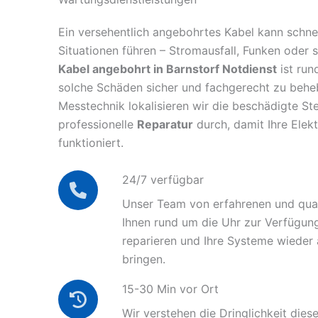
Ein versehentlich angebohrtes Kabel kann schnel
Situationen führen – Stromausfall, Funken oder 
Kabel angebohrt in Barnstorf Notdienst
ist run
solche Schäden sicher und fachgerecht zu behe
Messtechnik lokalisieren wir die beschädigte Ste
professionelle
Reparatur
durch, damit Ihre Elek
funktioniert.
24/7 verfügbar
Unser Team von erfahrenen und quali
Ihnen rund um die Uhr zur Verfügun
reparieren und Ihre Systeme wieder
bringen.
15-30 Min vor Ort
Wir verstehen die Dringlichkeit diese