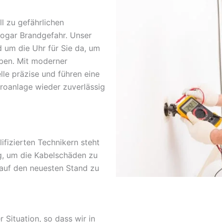
l zu gefährlichen
sogar Brandgefahr. Unser
d um die Uhr für Sie da, um
ben. Mit moderner
lle präzise und führen eine
troanlage wieder zuverlässig
fizierten Technikern steht
g, um die Kabelschäden zu
 auf den neuesten Stand zu
r Situation, so dass wir in