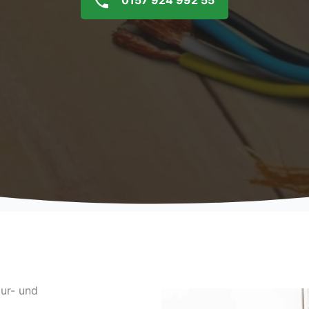
0157 924 992 55
tur- und