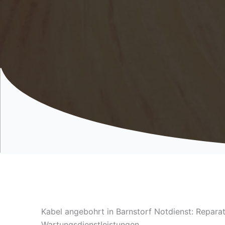
Kabel angebohrt in Barnstorf Notdienst: Repara
Wartungsdienstleistungen