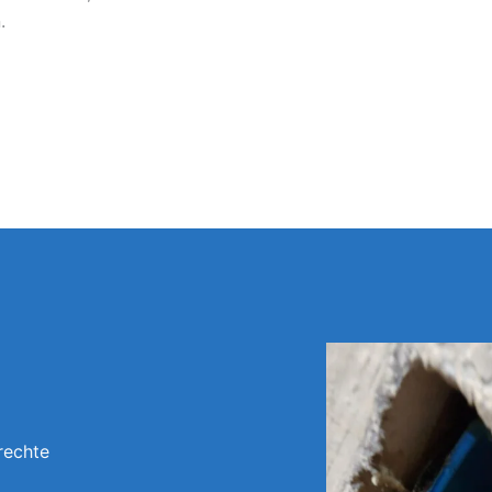
.
rechte