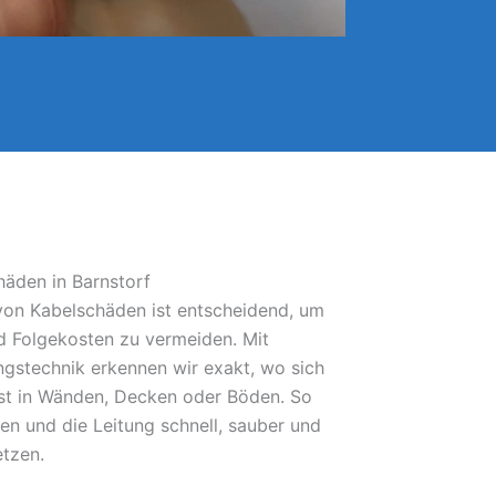
häden in Barnstorf
 von Kabelschäden ist entscheidend, um
 Folgekosten zu vermeiden. Mit
gstechnik erkennen wir exakt, wo sich
bst in Wänden, Decken oder Böden. So
fen und die Leitung schnell, sauber und
etzen.