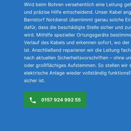
Wird beim Bohren versehentlich eine Leitung getr
und präzise Hilfe entscheidend. Unser Kabel ang
Barnstorf Notdienst übernimmt genau solche Ei
dafür, dass die beschädigte Stelle sicher und z
wird. Mithilfe spezieller Ortungsgeräte bestimm
Verlauf des Kabels und erkennen sofort, wo der
ist. Anschließend reparieren wir die Leitung fach
nach aktuellen Sicherheitsvorschriften – ohne 
oder großflächiges Aufstemmen. So stellen wir s
elektrische Anlage wieder vollständig funktions
sicher ist.
0157 924 992 55