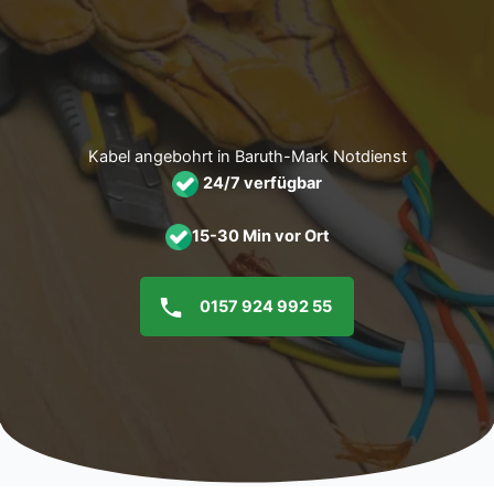
Zum
Inhalt
springen
Kabel angebohrt in Baruth-Mark Notdienst
24/7 verfügbar
15-30 Min vor Ort
0157 924 992 55