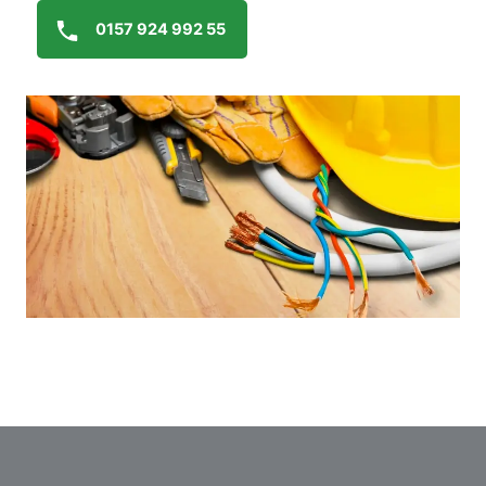
0157 924 992 55