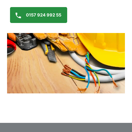
0157 924 992 55