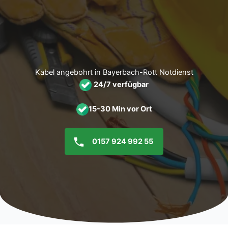
Zum
Inhalt
springen
Kabel angebohrt in Bayerbach-Rott Notdienst
24/7 verfügbar
15-30 Min vor Ort
0157 924 992 55