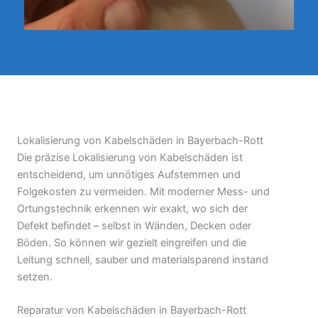
Lokalisierung von Kabelschäden in Bayerbach-Rott
Die präzise Lokalisierung von Kabelschäden ist
entscheidend, um unnötiges Aufstemmen und
Folgekosten zu vermeiden. Mit moderner Mess- und
Ortungstechnik erkennen wir exakt, wo sich der
Defekt befindet – selbst in Wänden, Decken oder
Böden. So können wir gezielt eingreifen und die
Leitung schnell, sauber und materialsparend instand
setzen.
Reparatur von Kabelschäden in Bayerbach-Rott