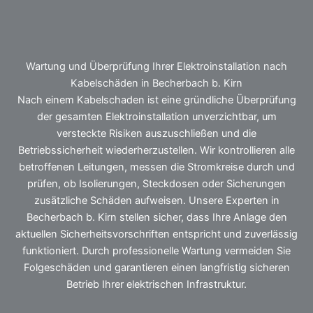
Wartung und Überprüfung Ihrer Elektroinstallation nach
Kabelschäden in Becherbach b. Kirn
Nach einem Kabelschaden ist eine gründliche Überprüfung
der gesamten Elektroinstallation unverzichtbar, um
versteckte Risiken auszuschließen und die
Betriebssicherheit wiederherzustellen. Wir kontrollieren alle
betroffenen Leitungen, messen die Stromkreise durch und
prüfen, ob Isolierungen, Steckdosen oder Sicherungen
zusätzliche Schäden aufweisen. Unsere Experten in
Becherbach b. Kirn stellen sicher, dass Ihre Anlage den
aktuellen Sicherheitsvorschriften entspricht und zuverlässig
funktioniert. Durch professionelle Wartung vermeiden Sie
Folgeschäden und garantieren einen langfristig sicheren
Betrieb Ihrer elektrischen Infrastruktur.