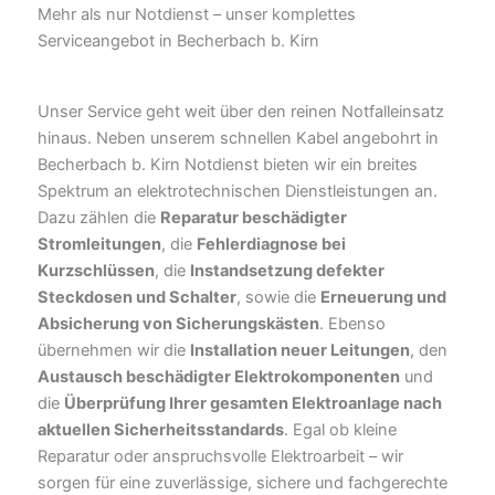
Mehr als nur Notdienst – unser komplettes
Serviceangebot in Becherbach b. Kirn
Unser Service geht weit über den reinen Notfalleinsatz
hinaus. Neben unserem schnellen Kabel angebohrt in
Becherbach b. Kirn Notdienst bieten wir ein breites
Spektrum an elektrotechnischen Dienstleistungen an.
Dazu zählen die
Reparatur beschädigter
Stromleitungen
, die
Fehlerdiagnose bei
Kurzschlüssen
, die
Instandsetzung defekter
Steckdosen und Schalter
, sowie die
Erneuerung und
Absicherung von Sicherungskästen
. Ebenso
übernehmen wir die
Installation neuer Leitungen
, den
Austausch beschädigter Elektrokomponenten
und
die
Überprüfung Ihrer gesamten Elektroanlage nach
aktuellen Sicherheitsstandards
. Egal ob kleine
Reparatur oder anspruchsvolle Elektroarbeit – wir
sorgen für eine zuverlässige, sichere und fachgerechte