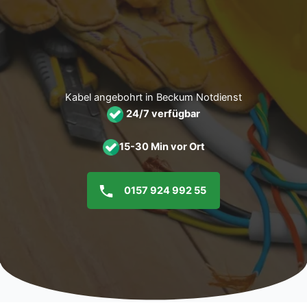
Zum
Inhalt
springen
Kabel angebohrt in Beckum Notdienst
24/7 verfügbar
15-30 Min vor Ort
0157 924 992 55