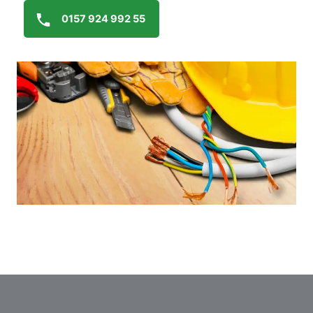
0157 924 992 55