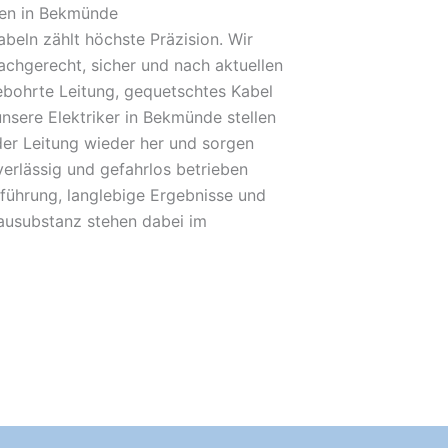
den in Bekmünde
beln zählt höchste Präzision. Wir
achgerecht, sicher und nach aktuellen
bohrte Leitung, gequetschtes Kabel
unsere Elektriker in Bekmünde stellen
der Leitung wieder her und sorgen
verlässig und gefahrlos betrieben
führung, langlebige Ergebnisse und
Bausubstanz stehen dabei im