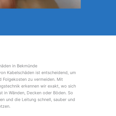
chäden in Bekmünde
 von Kabelschäden ist entscheidend, um
 Folgekosten zu vermeiden. Mit
gstechnik erkennen wir exakt, wo sich
bst in Wänden, Decken oder Böden. So
fen und die Leitung schnell, sauber und
etzen.