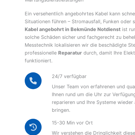
Ein versehentlich angebohrtes Kabel kann schnel
Situationen führen – Stromausfall, Funken oder 
Kabel angebohrt in Bekmünde Notdienst
ist ru
solche Schäden sicher und fachgerecht zu behe
Messtechnik lokalisieren wir die beschädigte Ste
professionelle
Reparatur
durch, damit Ihre Elek
funktioniert.
24/7 verfügbar
Unser Team von erfahrenen und quali
Ihnen rund um die Uhr zur Verfügun
reparieren und Ihre Systeme wieder
bringen.
15-30 Min vor Ort
Wir verstehen die Dringlichkeit diese