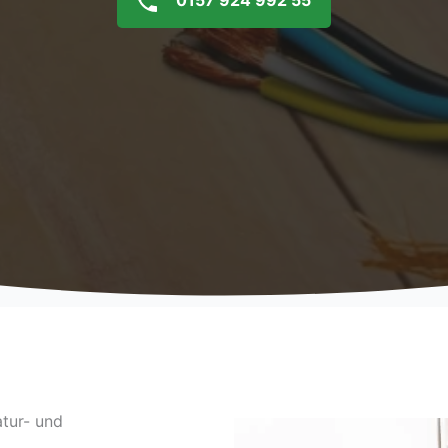
0157 924 992 55
tur- und