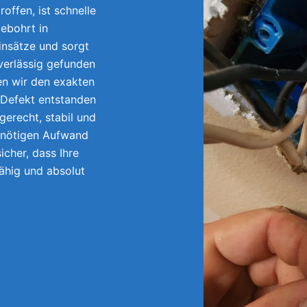
offen, ist schnelle
ebohrt in
nsätze und sorgt
uverlässig gefunden
en wir den exakten
 Defekt entstanden
gerecht, stabil und
unnötigen Aufwand
icher, dass Ihre
fähig und absolut