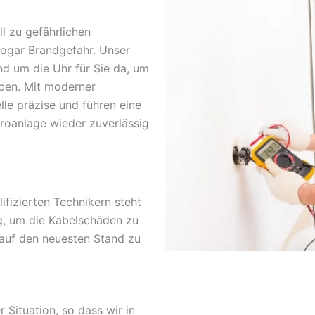
l zu gefährlichen
sogar Brandgefahr. Unser
nd um die Uhr für Sie da, um
ben. Mit moderner
lle präzise und führen eine
troanlage wieder zuverlässig
fizierten Technikern steht
g, um die Kabelschäden zu
 auf den neuesten Stand zu
r Situation, so dass wir in