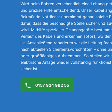
Wird beim Bohren versehentlich eine Leitung getr
und präzise Hilfe entscheidend. Unser Kabel ang
Bekmünde Notdienst übernimmt genau solche Ei
dafür, dass die beschädigte Stelle sicher und z
wird. Mithilfe spezieller Ortungsgeräte bestimm
Verlauf des Kabels und erkennen sofort, wo der
ist. Anschließend reparieren wir die Leitung fach
nach aktuellen Sicherheitsvorschriften – ohne 
oder großflächiges Aufstemmen. So stellen wir s
elektrische Anlage wieder vollständig funktions
sicher ist.
0157 924 992 55