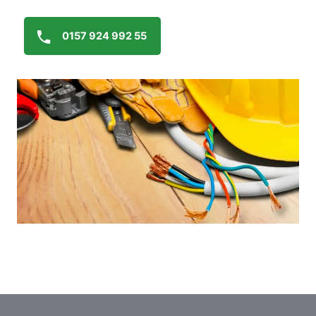
0157 924 992 55