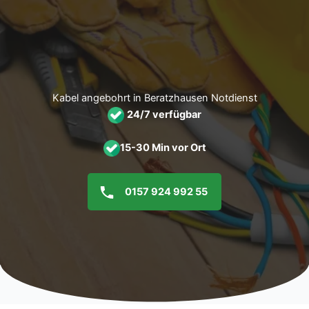
Zum
Inhalt
springen
Kabel angebohrt in Beratzhausen Notdienst
24/7 verfügbar
15-30 Min vor Ort
0157 924 992 55