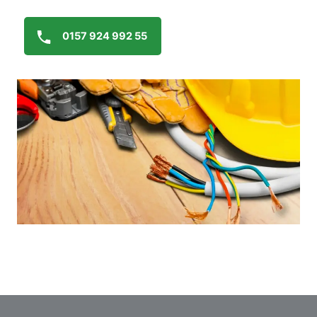
0157 924 992 55