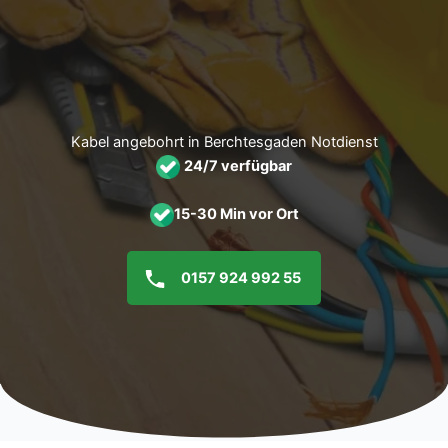
Zum
Inhalt
springen
Kabel angebohrt in Berchtesgaden Notdienst
24/7 verfügbar
15-30 Min vor Ort
0157 924 992 55