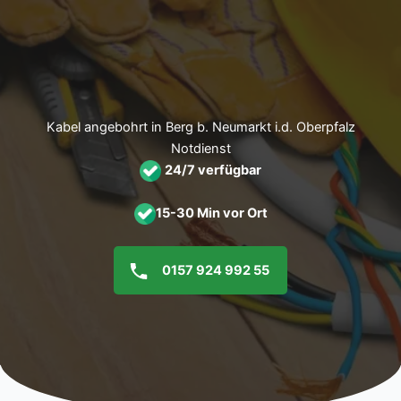
Zum
Inhalt
springen
Kabel angebohrt in Berg b. Neumarkt i.d. Oberpfalz
Notdienst
24/7 verfügbar
15-30 Min vor Ort
0157 924 992 55