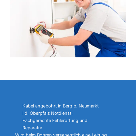
Kabel angebohrt in Berg b. Neumarkt
i.d. Oberpfalz Notdienst:
Fachgerechte Fehlerortung und
Reparatur
Wird beim Bohren versehentlich eine Leitung