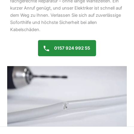
fachgerechte Reparatur – ohne lange Wartezeiten. Ein
kurzer Anruf genügt, und unser Elektriker ist schnell auf
dem Weg zu Ihnen. Verlassen Sie sich auf zuverlässige
Soforthilfe und höchste Sicherheit bei allen
Kabelschäden.
0157 924 992 55