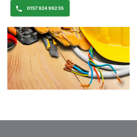
0157 924 992 55