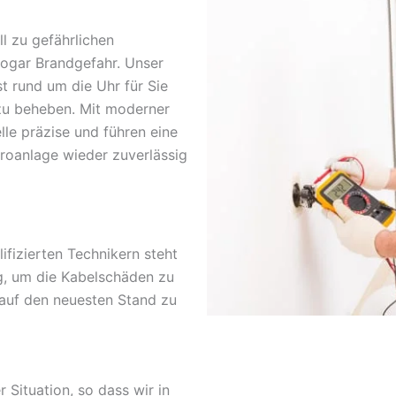
l zu gefährlichen
sogar Brandgefahr. Unser
st rund um die Uhr für Sie
zu beheben. Mit moderner
lle präzise und führen eine
troanlage wieder zuverlässig
fizierten Technikern steht
g, um die Kabelschäden zu
 auf den neuesten Stand zu
r Situation, so dass wir in