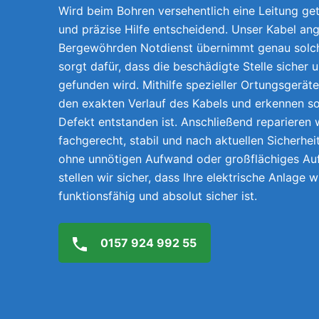
Wird beim Bohren versehentlich eine Leitung getr
und präzise Hilfe entscheidend. Unser Kabel ang
Bergewöhrden Notdienst übernimmt genau solch
sorgt dafür, dass die beschädigte Stelle sicher 
gefunden wird. Mithilfe spezieller Ortungsgerät
den exakten Verlauf des Kabels und erkennen so
Defekt entstanden ist. Anschließend reparieren w
fachgerecht, stabil und nach aktuellen Sicherhei
ohne unnötigen Aufwand oder großflächiges A
stellen wir sicher, dass Ihre elektrische Anlage 
funktionsfähig und absolut sicher ist.
0157 924 992 55