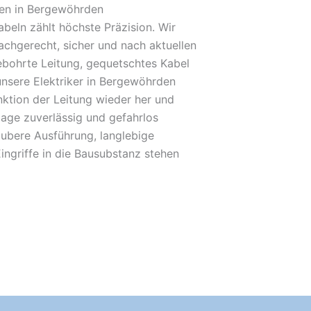
en in Bergewöhrden
beln zählt höchste Präzision. Wir
achgerecht, sicher und nach aktuellen
bohrte Leitung, gequetschtes Kabel
unsere Elektriker in Bergewöhrden
unktion der Leitung wieder her und
lage zuverlässig und gefahrlos
ubere Ausführung, langlebige
ingriffe in die Bausubstanz stehen