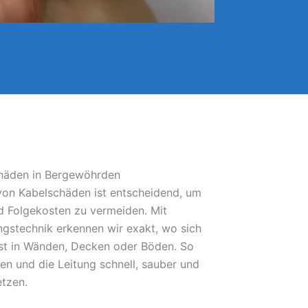
chäden in Bergewöhrden
 von Kabelschäden ist entscheidend, um
 Folgekosten zu vermeiden. Mit
gstechnik erkennen wir exakt, wo sich
bst in Wänden, Decken oder Böden. So
fen und die Leitung schnell, sauber und
etzen.