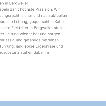
n in Bergweiler
beln zählt höchste Präzision. Wir
achgerecht, sicher und nach aktuellen
bohrte Leitung, gequetschtes Kabel
nsere Elektriker in Bergweiler stellen
der Leitung wieder her und sorgen
verlässig und gefahrlos betrieben
führung, langlebige Ergebnisse und
Bausubstanz stehen dabei im