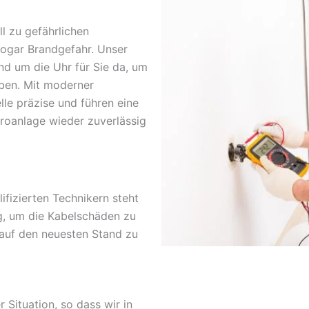
l zu gefährlichen
sogar Brandgefahr. Unser
nd um die Uhr für Sie da, um
ben. Mit moderner
lle präzise und führen eine
troanlage wieder zuverlässig
fizierten Technikern steht
g, um die Kabelschäden zu
 auf den neuesten Stand zu
r Situation, so dass wir in