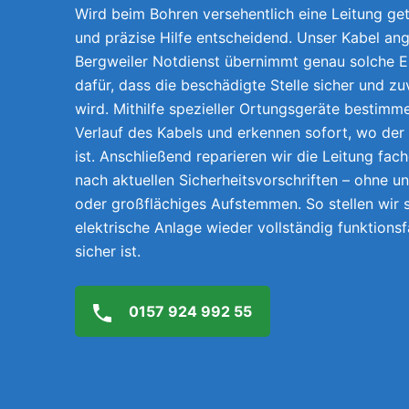
Wird beim Bohren versehentlich eine Leitung getr
und präzise Hilfe entscheidend. Unser Kabel ang
Bergweiler Notdienst übernimmt genau solche E
dafür, dass die beschädigte Stelle sicher und z
wird. Mithilfe spezieller Ortungsgeräte bestimm
Verlauf des Kabels und erkennen sofort, wo der
ist. Anschließend reparieren wir die Leitung fach
nach aktuellen Sicherheitsvorschriften – ohne 
oder großflächiges Aufstemmen. So stellen wir s
elektrische Anlage wieder vollständig funktions
sicher ist.
0157 924 992 55