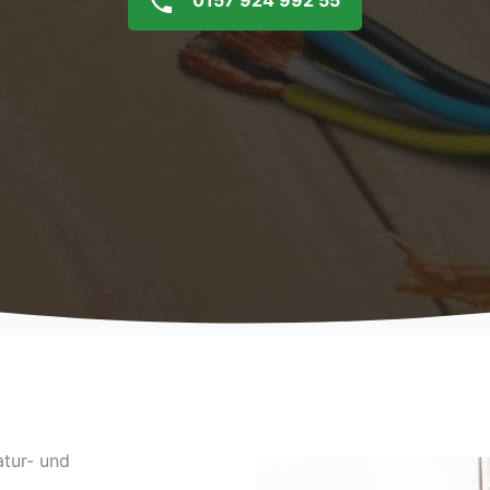
0157 924 992 55
atur- und