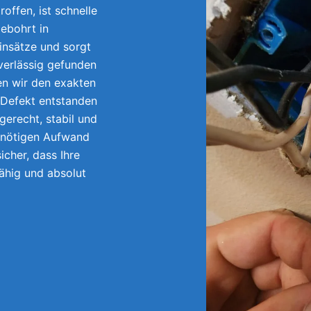
offen, ist schnelle
ebohrt in
insätze und sorgt
uverlässig gefunden
en wir den exakten
 Defekt entstanden
gerecht, stabil und
unnötigen Aufwand
icher, dass Ihre
fähig und absolut