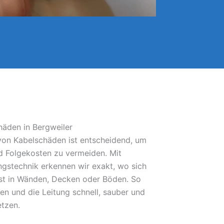
häden in Bergweiler
 von Kabelschäden ist entscheidend, um
 Folgekosten zu vermeiden. Mit
gstechnik erkennen wir exakt, wo sich
bst in Wänden, Decken oder Böden. So
fen und die Leitung schnell, sauber und
etzen.