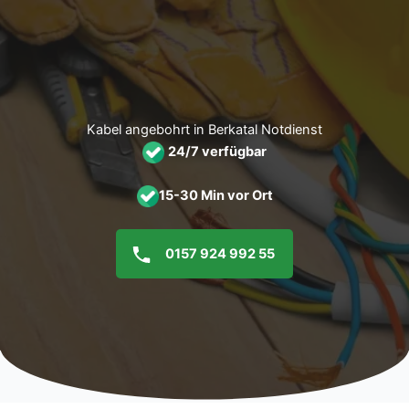
Zum
Inhalt
springen
Kabel angebohrt in Berkatal Notdienst
24/7 verfügbar
15-30 Min vor Ort
0157 924 992 55