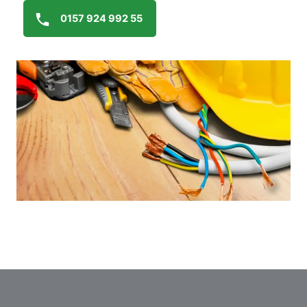
0157 924 992 55