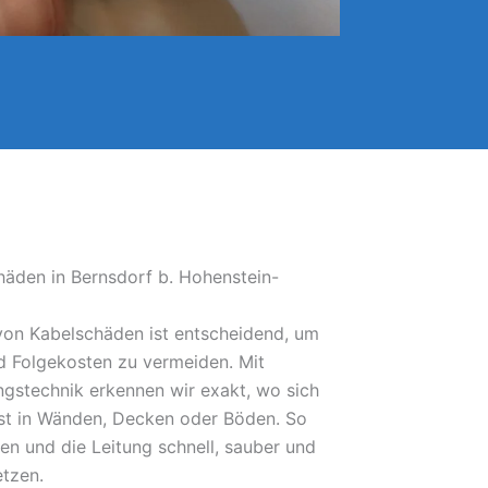
häden in Bernsdorf b. Hohenstein-
 von Kabelschäden ist entscheidend, um
 Folgekosten zu vermeiden. Mit
gstechnik erkennen wir exakt, wo sich
bst in Wänden, Decken oder Böden. So
fen und die Leitung schnell, sauber und
etzen.