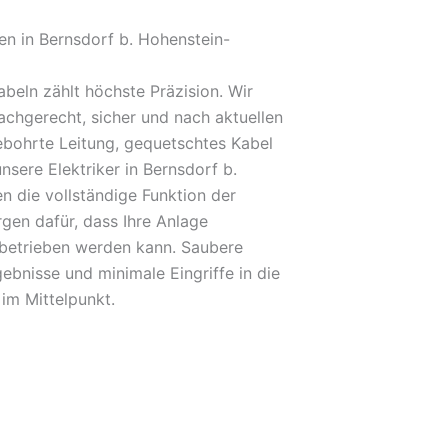
n in Bernsdorf b. Hohenstein-
beln zählt höchste Präzision. Wir
achgerecht, sicher und nach aktuellen
bohrte Leitung, gequetschtes Kabel
nsere Elektriker in Bernsdorf b.
en die vollständige Funktion der
gen dafür, dass Ihre Anlage
 betrieben werden kann. Saubere
ebnisse und minimale Eingriffe in die
im Mittelpunkt.