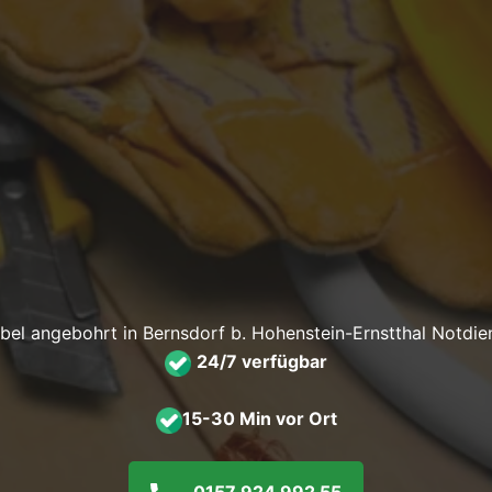
bel angebohrt in Bernsdorf b. Hohenstein-Ernstthal Notdie
24/7 verfügbar
15-30 Min vor Ort