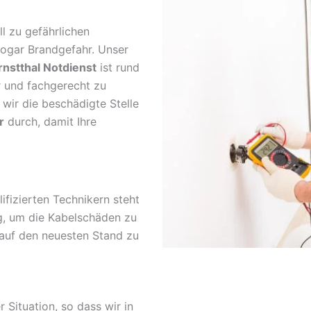
l zu gefährlichen
sogar Brandgefahr. Unser
rnstthal Notdienst
ist rund
r und fachgerecht zu
wir die beschädigte Stelle
r
durch, damit Ihre
fizierten Technikern steht
g, um die Kabelschäden zu
 auf den neuesten Stand zu
r Situation, so dass wir in