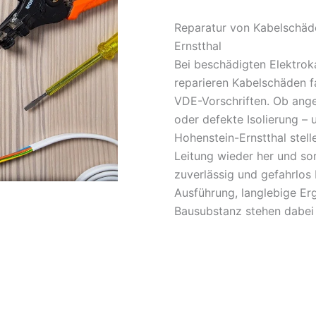
Reparatur von Kabelschäde
Ernstthal
Bei beschädigten Elektroka
reparieren Kabelschäden f
VDE-Vorschriften. Ob ange
oder defekte Isolierung – u
Hohenstein-Ernstthal stell
Leitung wieder her und sor
zuverlässig und gefahrlos
Ausführung, langlebige Erg
Bausubstanz stehen dabei 