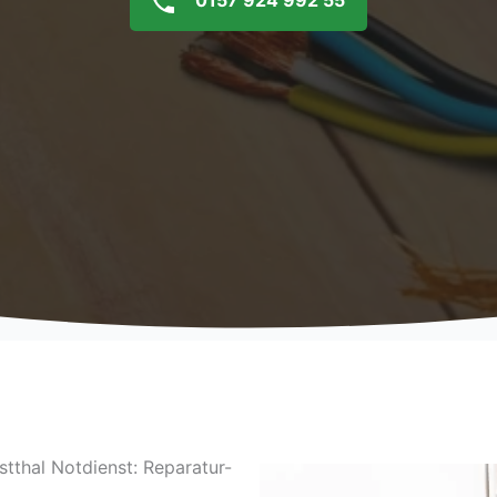
0157 924 992 55
tthal Notdienst: Reparatur-