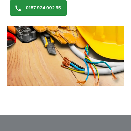
0157 924 992 55