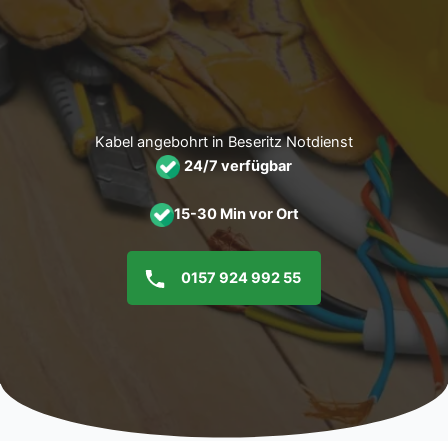
Zum
Inhalt
springen
Kabel angebohrt in Beseritz Notdienst
24/7 verfügbar
15-30 Min vor Ort
0157 924 992 55