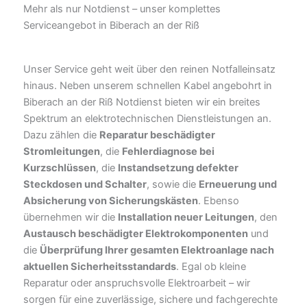
Mehr als nur Notdienst – unser komplettes
Serviceangebot in Biberach an der Riß
Unser Service geht weit über den reinen Notfalleinsatz
hinaus. Neben unserem schnellen Kabel angebohrt in
Biberach an der Riß Notdienst bieten wir ein breites
Spektrum an elektrotechnischen Dienstleistungen an.
Dazu zählen die
Reparatur beschädigter
Stromleitungen
, die
Fehlerdiagnose bei
Kurzschlüssen
, die
Instandsetzung defekter
Steckdosen und Schalter
, sowie die
Erneuerung und
Absicherung von Sicherungskästen
. Ebenso
übernehmen wir die
Installation neuer Leitungen
, den
Austausch beschädigter Elektrokomponenten
und
die
Überprüfung Ihrer gesamten Elektroanlage nach
aktuellen Sicherheitsstandards
. Egal ob kleine
Reparatur oder anspruchsvolle Elektroarbeit – wir
sorgen für eine zuverlässige, sichere und fachgerechte