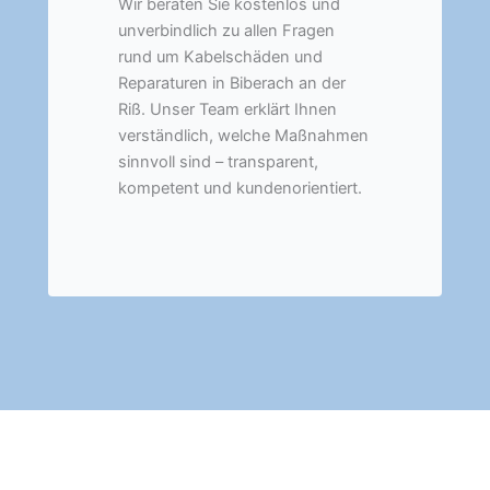
Wir beraten Sie kostenlos und
unverbindlich zu allen Fragen
rund um Kabelschäden und
Reparaturen in Biberach an der
Riß. Unser Team erklärt Ihnen
verständlich, welche Maßnahmen
sinnvoll sind – transparent,
kompetent und kundenorientiert.