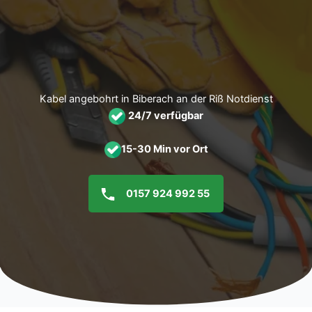
Zum
Inhalt
springen
Kabel angebohrt in Biberach an der Riß Notdienst
24/7 verfügbar
15-30 Min vor Ort
0157 924 992 55