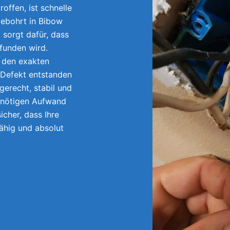
offen, ist schnelle
gebohrt in Bibow
sorgt dafür, dass
efunden wird.
r den exakten
 Defekt entstanden
gerecht, stabil und
unnötigen Aufwand
icher, dass Ihre
fähig und absolut