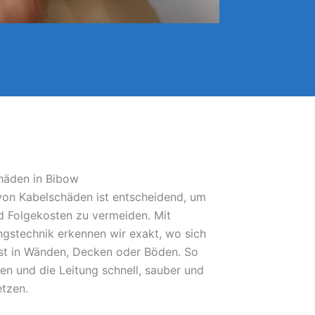
häden in Bibow
 von Kabelschäden ist entscheidend, um
 Folgekosten zu vermeiden. Mit
gstechnik erkennen wir exakt, wo sich
bst in Wänden, Decken oder Böden. So
fen und die Leitung schnell, sauber und
etzen.