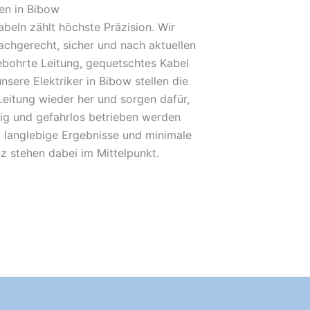
en in Bibow
beln zählt höchste Präzision. Wir
achgerecht, sicher und nach aktuellen
bohrte Leitung, gequetschtes Kabel
nsere Elektriker in Bibow stellen die
Leitung wieder her und sorgen dafür,
sig und gefahrlos betrieben werden
 langlebige Ergebnisse und minimale
nz stehen dabei im Mittelpunkt.