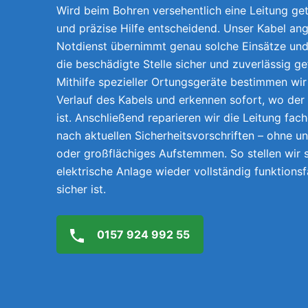
Wird beim Bohren versehentlich eine Leitung getr
und präzise Hilfe entscheidend. Unser Kabel an
Notdienst übernimmt genau solche Einsätze und 
die beschädigte Stelle sicher und zuverlässig g
Mithilfe spezieller Ortungsgeräte bestimmen wi
Verlauf des Kabels und erkennen sofort, wo der
ist. Anschließend reparieren wir die Leitung fach
nach aktuellen Sicherheitsvorschriften – ohne 
oder großflächiges Aufstemmen. So stellen wir s
elektrische Anlage wieder vollständig funktions
sicher ist.
0157 924 992 55