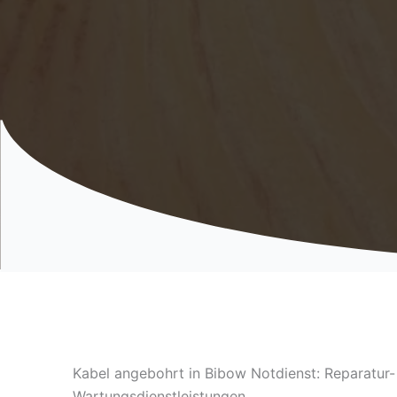
Kabel angebohrt in Bibow Notdienst: Reparatur-
Wartungsdienstleistungen