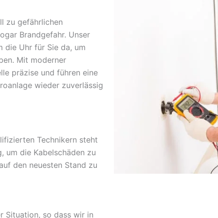
l zu gefährlichen
sogar Brandgefahr. Unser
m die Uhr für Sie da, um
ben. Mit moderner
lle präzise und führen eine
troanlage wieder zuverlässig
fizierten Technikern steht
g, um die Kabelschäden zu
 auf den neuesten Stand zu
r Situation, so dass wir in