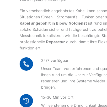
Ein versehentlich angebohrtes Kabel kann schnel
Situationen führen – Stromausfall, Funken oder 
Kabel angebohrt in Bibow Notdienst
ist rund u
solche Schäden sicher und fachgerecht zu behe
Messtechnik lokalisieren wir die beschädigte Ste
professionelle
Reparatur
durch, damit Ihre Elek
funktioniert.
24/7 verfügbar
Unser Team von erfahrenen und quali
Ihnen rund um die Uhr zur Verfügun
reparieren und Ihre Systeme wieder
bringen.
15-30 Min vor Ort
Wir verstehen die Dringlichkeit diese