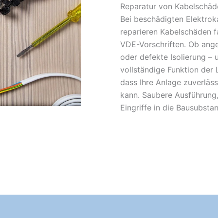
Reparatur von Kabelschäd
Bei beschädigten Elektroka
reparieren Kabelschäden f
VDE-Vorschriften. Ob ange
oder defekte Isolierung – u
vollständige Funktion der 
dass Ihre Anlage zuverläs
kann. Saubere Ausführung,
Eingriffe in die Bausubsta