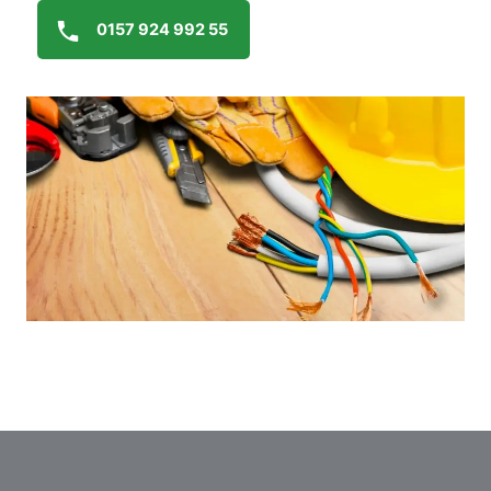
0157 924 992 55