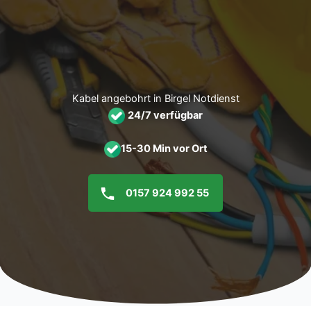
Zum
Inhalt
springen
Kabel angebohrt in Birgel Notdienst
24/7 verfügbar
15-30 Min vor Ort
0157 924 992 55