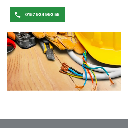
0157 924 992 55