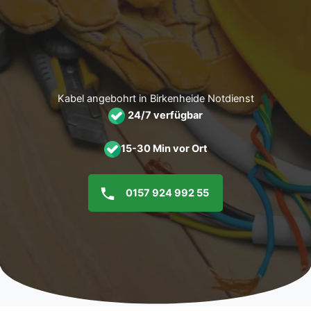
Zum
Inhalt
springen
Kabel angebohrt in Birkenheide Notdienst
24/7 verfügbar
15-30 Min vor Ort
0157 924 992 55