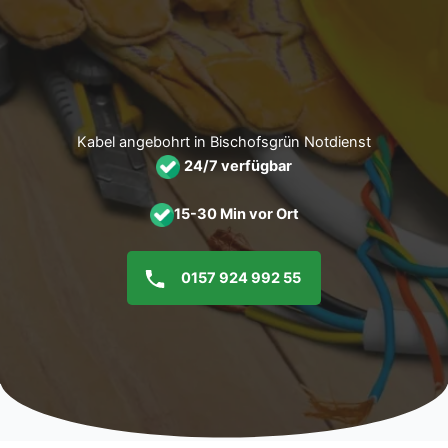
Zum
Inhalt
springen
Kabel angebohrt in Bischofsgrün Notdienst
24/7 verfügbar
15-30 Min vor Ort
0157 924 992 55