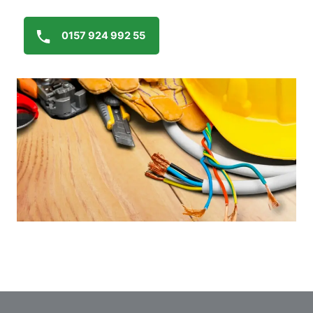
0157 924 992 55