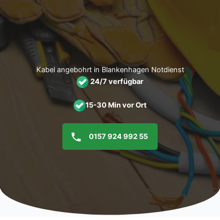
Zum
Inhalt
springen
Kabel angebohrt in Blankenhagen Notdienst
24/7 verfügbar
15-30 Min vor Ort
0157 924 992 55