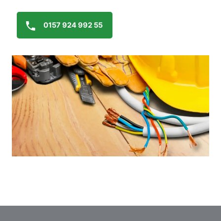
0157 924 992 55